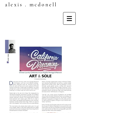
alexis . mcdonell